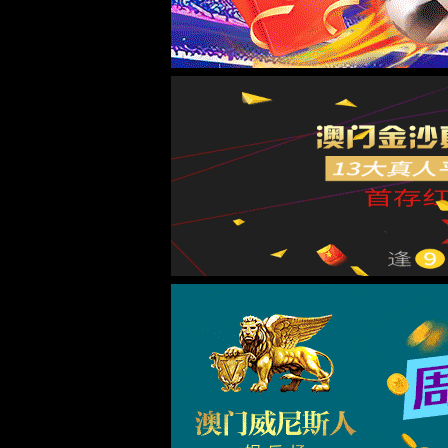
新闻资讯-pa视讯官方集团
首页
>
Pa视讯集团官网
>
媒体报道
长沙高新区：靠科技挖出“新
2025-07-23
在新疆西昆仑山脉的崇山峻岭间，关键矿化蚀变信号正被精准
探装上的“数字透视眼”。
7月18日，一场特别的“相亲会”在长沙举行。湖南湘江新
融机构的代表齐聚一堂，共同探寻这家国家级专精特新“小巨人”