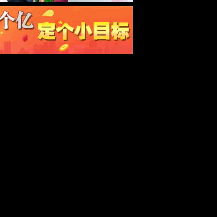
业互联网平台建设、智能装备研发生产于一体的“全能选手”。