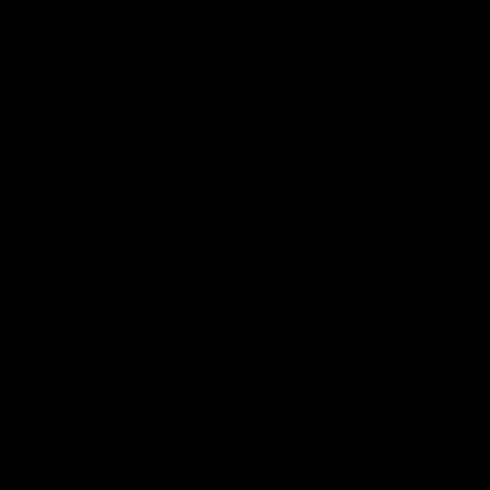
联
系
我
们
招标信息