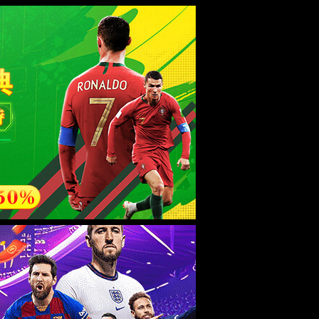
们
人才招聘
中大云