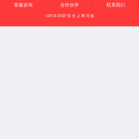
喜报 | 中云科
2026-06-16
聚力中大，篮动