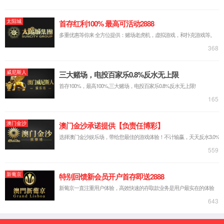
以球会友促融合 
2026-07-01
端午节 丨 祈福
2026-06-19