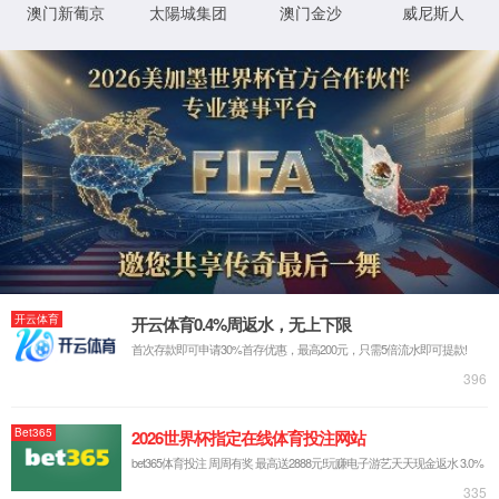
新闻资讯-pa视讯官方集团
首页
>
Pa视讯集团官网
>
媒体报道
湖南湘江新区：湖南2025
2025-12-26
12月22日，省委金融办对2025年湖南省上市后备企业
是株洲市86家、郴州市72家；衡阳市、邵阳市、娄底市、岳阳