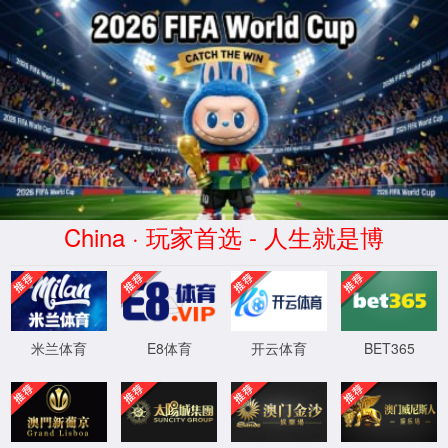
pa视讯(中国区)集团官网-
Officially Authorized
首页
Pa视讯集团官
解决方案
平台
服务领域 >
交通水运 >
公路工程案例1